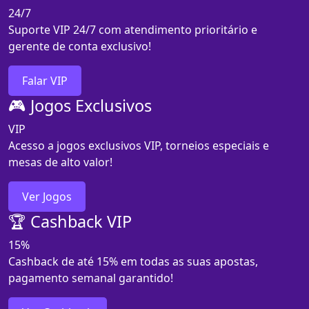
24/7
Suporte VIP 24/7 com atendimento prioritário e
gerente de conta exclusivo!
Falar VIP
🎮 Jogos Exclusivos
VIP
Acesso a jogos exclusivos VIP, torneios especiais e
mesas de alto valor!
Ver Jogos
🏆 Cashback VIP
15%
Cashback de até 15% em todas as suas apostas,
pagamento semanal garantido!