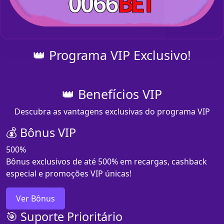
👑 Programa VIP Exclusivo!
👑 Benefícios VIP
Descubra as vantagens exclusivas do programa VIP
💰 Bônus VIP
500%
Bônus exclusivos de até 500% em recargas, cashback
especial e promoções VIP únicas!
Ver Bônus
🎯 Suporte Prioritário