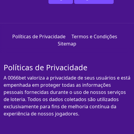
Políticas de Privacidade
Termos e Condições
Sitemap
Políticas de Privacidade
A 0066bet valoriza a privacidade de seus usuários e está
empenhada em proteger todas as informações
pessoais fornecidas durante o uso de nossos serviços
de loteria. Todos os dados coletados são utilizados
exclusivamente para fins de melhoria contínua da
experiência de nossos jogadores.