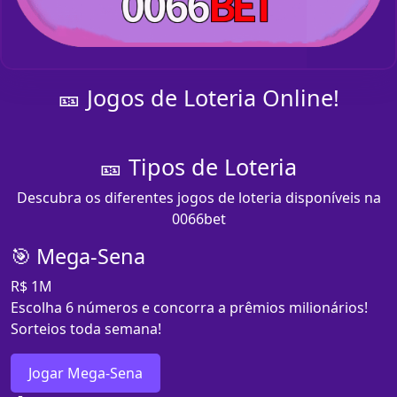
🎫 Jogos de Loteria Online!
🎫 Tipos de Loteria
Descubra os diferentes jogos de loteria disponíveis na
0066bet
🎯 Mega-Sena
R$ 1M
Escolha 6 números e concorra a prêmios milionários!
Sorteios toda semana!
Jogar Mega-Sena