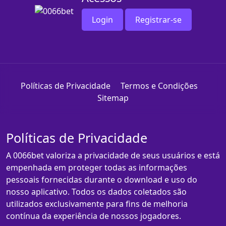
Login
Registrar-se
Políticas de Privacidade
Termos e Condições
Sitemap
Políticas de Privacidade
A 0066bet valoriza a privacidade de seus usuários e está
empenhada em proteger todas as informações
pessoais fornecidas durante o download e uso do
nosso aplicativo. Todos os dados coletados são
utilizados exclusivamente para fins de melhoria
contínua da experiência de nossos jogadores.