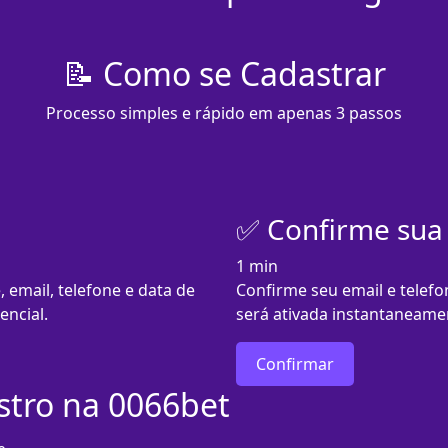
📝 Como se Cadastrar
Processo simples e rápido em apenas 3 passos
✅ Confirme sua
1 min
 email, telefone e data de
Confirme seu email e telefo
encial.
será ativada instantaneame
Confirmar
stro na 0066bet