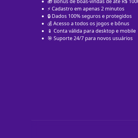
🎁 Bônus de boas-vindas de até R$ 100
⚡ Cadastro em apenas 2 minutos
🔒 Dados 100% seguros e protegidos
💰 Acesso a todos os jogos e bônus
📱 Conta válida para desktop e mobile
🎯 Suporte 24/7 para novos usuários