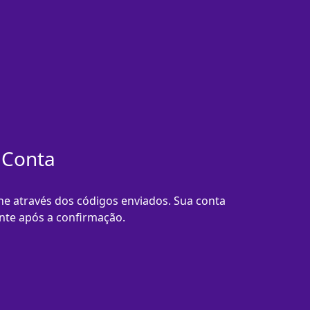
 Conta
ne através dos códigos enviados. Sua conta
nte após a confirmação.