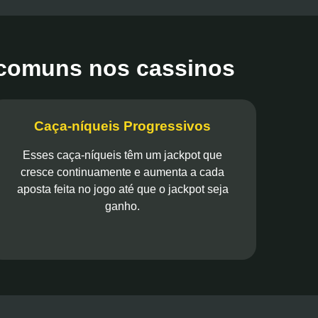
 comuns nos cassinos
Caça-níqueis Progressivos
Esses caça-níqueis têm um jackpot que
cresce continuamente e aumenta a cada
aposta feita no jogo até que o jackpot seja
ganho.