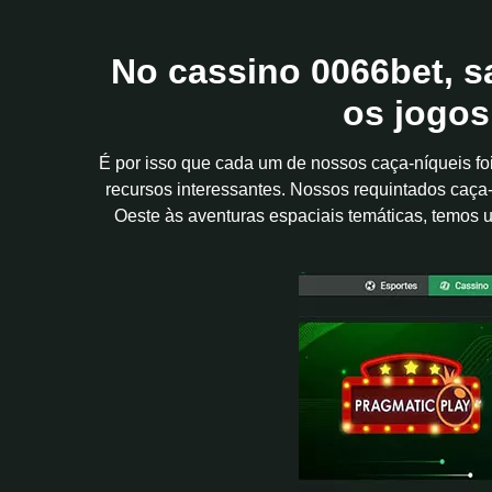
No cassino 0066bet, s
os jogos
É por isso que cada um de nossos caça-níqueis fo
recursos interessantes. Nossos requintados caça
Oeste às aventuras espaciais temáticas, temos 