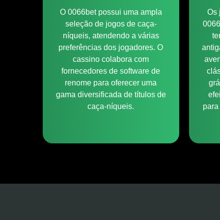
O 0066bet possui uma ampla
Os 
seleção de jogos de caça-
0066
níqueis, atendendo a várias
te
preferências dos jogadores. O
antig
cassino colabora com
aven
fornecedores de software de
clá
renome para oferecer uma
grá
gama diversificada de títulos de
efe
caça-níqueis.
para