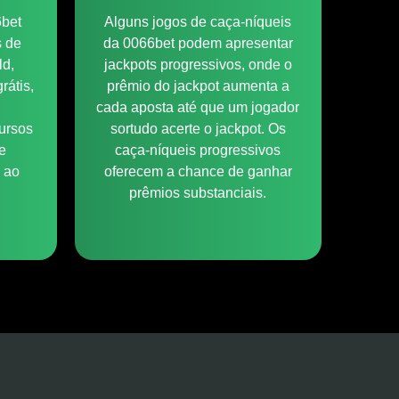
6bet
Alguns jogos de caça-níqueis
s de
da 0066bet podem apresentar
ld,
jackpots progressivos, onde o
rátis,
prêmio do jackpot aumenta a
cada aposta até que um jogador
cursos
sortudo acerte o jackpot. Os
e
caça-níqueis progressivos
 ao
oferecem a chance de ganhar
prêmios substanciais.