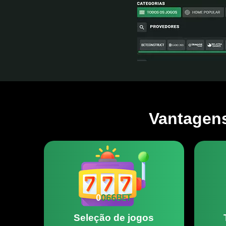
Vantagens
Seleção de jogos