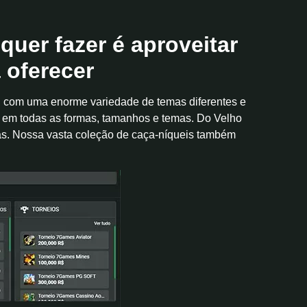
uer fazer é aproveitar
 oferecer
l, com uma enorme variedade de temas diferentes e
m em todas as formas, tamanhos e temas. Do Velho
ias. Nossa vasta coleção de caça-níqueis também