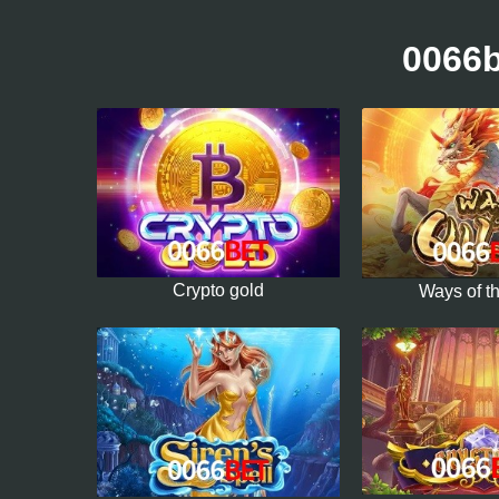
0066b
Crypto gold
Ways of th