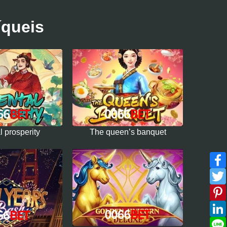
íqueis
The queen’s banquet
l prosperity