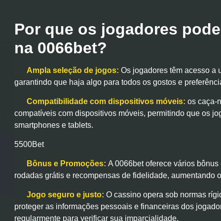
Por que os jogadores pode
na 0066bet?
Ampla seleção de jogos:
Os jogadores têm acesso a u
garantindo que haja algo para todos os gostos e preferênci
Compatibilidade com dispositivos móveis:
os caça-n
compatíveis com dispositivos móveis, permitindo que os jo
smartphones e tablets.
5500Bet
Bônus e Promoções:
A 0066bet oferece vários bônus
rodadas grátis e recompensas de fidelidade, aumentando o
Jogo seguro e justo:
O cassino opera sob normas rígid
proteger as informações pessoais e financeiras dos jogado
regularmente para verificar sua imparcialidade.