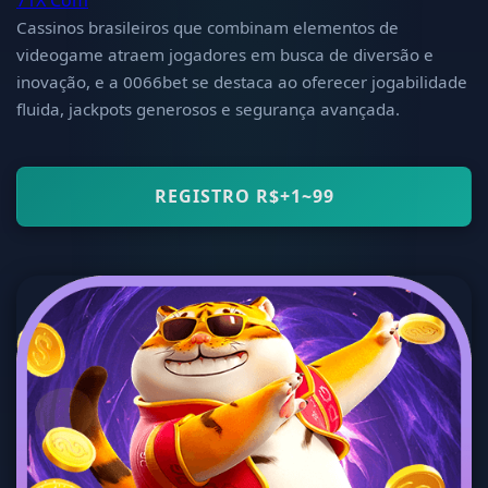
71X Com
Cassinos brasileiros que combinam elementos de
videogame atraem jogadores em busca de diversão e
inovação, e a 0066bet se destaca ao oferecer jogabilidade
fluida, jackpots generosos e segurança avançada.
REGISTRO R$+1~99