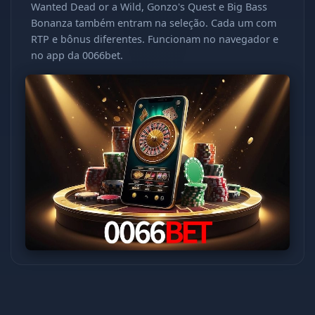
Wanted Dead or a Wild, Gonzo's Quest e Big Bass
Bonanza também entram na seleção. Cada um com
RTP e bônus diferentes. Funcionam no navegador e
no app da 0066bet.