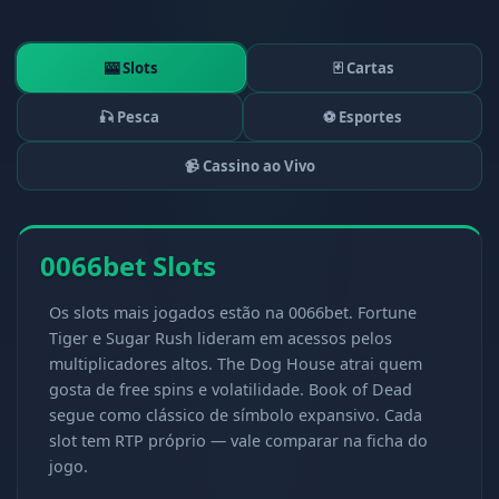
🎰 Slots
🃏 Cartas
🎣 Pesca
⚽ Esportes
📹 Cassino ao Vivo
0066bet Slots
Os slots mais jogados estão na 0066bet. Fortune
Tiger e Sugar Rush lideram em acessos pelos
multiplicadores altos. The Dog House atrai quem
gosta de free spins e volatilidade. Book of Dead
segue como clássico de símbolo expansivo. Cada
slot tem RTP próprio — vale comparar na ficha do
jogo.