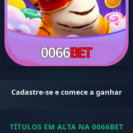
Cadastre-se e comece a ganhar
TÍTULOS EM ALTA NA 0066BET