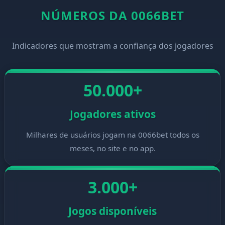
NÚMEROS DA 0066BET
Indicadores que mostram a confiança dos jogadores
50.000+
Jogadores ativos
Milhares de usuários jogam na 0066bet todos os
meses, no site e no app.
3.000+
Jogos disponíveis