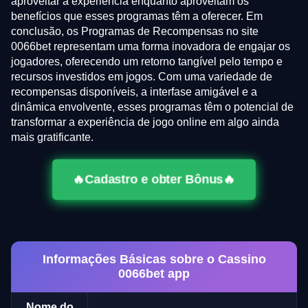
aproveitar a experiência enquanto aproveitam os
benefícios que esses programas têm a oferecer. Em
conclusão, os Programas de Recompensas no site
0066bet representam uma forma inovadora de engajar os
jogadores, oferecendo um retorno tangível pelo tempo e
recursos investidos em jogos. Com uma variedade de
recompensas disponíveis, a interfase amigável e a
dinâmica envolvente, esses programas têm o potencial de
transformar a experiência de jogo online em algo ainda
mais gratificante.
🔥Cadastro e obter Bônus🔥
Informações Básicas sobre o Cassino
0066bet app
Nome do