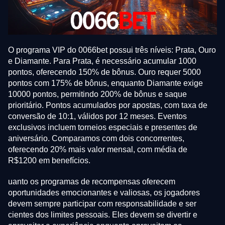
O programa VIP do 0066bet possui três níveis: Prata, Ouro
e Diamante. Para Prata, é necessário acumular 1000
pontos, oferecendo 150% de bônus. Ouro requer 5000
pontos com 175% de bônus, enquanto Diamante exige
10000 pontos, permitindo 200% de bônus e saque
prioritário. Pontos acumulados por apostas, com taxa de
conversão de 10:1, válidos por 12 meses. Eventos
exclusivos incluem torneios especiais e presentes de
aniversário. Comparamos com dois concorrentes,
oferecendo 20% mais valor mensal, com média de
R$1200 em benefícios.
uanto os programas de recompensas oferecem
oportunidades emocionantes e valiosas, os jogadores
devem sempre participar com responsabilidade e ser
cientes dos limites pessoais. Eles devem se divertir e